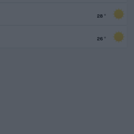
28
°
26
°